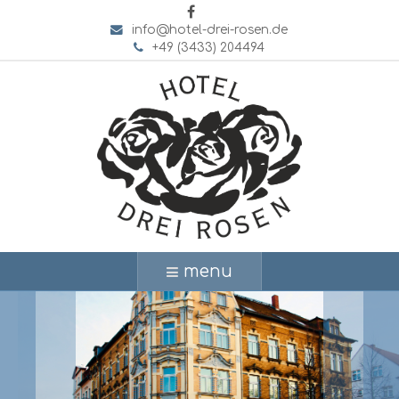
info@hotel-drei-rosen.de
+49 (3433) 204494
menu