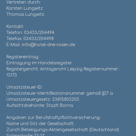
Vertreten durch:
Karsten Lungwitz
Thomas Lungwitz
Kontakt:
Telefon: 03433/204494
Telefax: 03433/204498
E-Mail:
info@hotel-drei-rosen.de
Registereintrag:
Eintragung im Handelsregister.
Registergericht: Amtsgericht Leipzig Registernummer:
13173
Umsatzsteuer-ID:
Umsatzsteuer-Identifikationsnummer gemäß §27 a
Umsatzsteuergesetz: 23815803205
Aufsichtsbehörde: Stadt Borna
Angaben zur Berufshaftpflichtversicherung:
Name und Sitz der Gesellschaft:
Zürich Beteiligungs-Aktiengesellschaft (Deutschland)
Solmsstraße 27-37