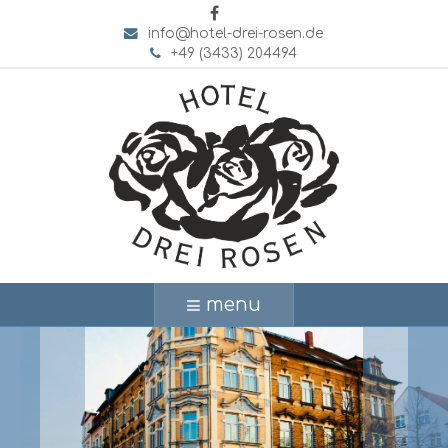
info@hotel-drei-rosen.de
+49 (3433) 204494
menu