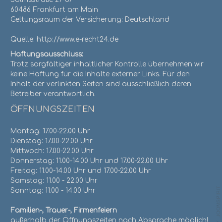
60486 Frankfurt am Main
Geltungsraum der Versicherung: Deutschland
Quelle: http://www.e-recht24.de
Haftungsausschluss:
Trotz sorgfältiger inhaltlicher Kontrolle übernehmen wir
keine Haftung für die Inhalte externer Links. Für den
Inhalt der verlinkten Seiten sind ausschließlich deren
Betreiber verantwortlich.
ÖFFNUNGSZEITEN
Montag: 17.00-22.00 Uhr
Dienstag: 17.00-22.00 Uhr
Mittwoch: 17.00-22.00 Uhr
Donnerstag: 11.00-14.00 Uhr und 17.00-22.00 Uhr
Freitag: 11.00-14.00 Uhr und 17.00-22.00 Uhr
Samstag: 11.00 - 22.00 Uhr
Sonntag: 11.00 - 14.00 Uhr
Familien-, Trauer-, Firmenfeiern
außerhalb der Öffnungszeiten nach Absprache möglich!