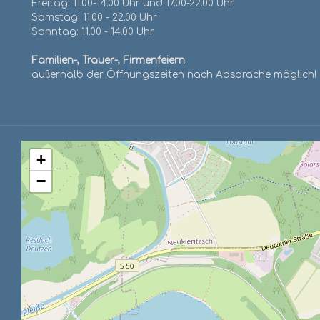
Freitag: 11.00-14.00 Uhr und 17.00-22.00 Uhr
Samstag: 11.00 - 22.00 Uhr
Sonntag: 11.00 - 14.00 Uhr
Familien-, Trauer-, Firmenfeiern
außerhalb der Öffnungszeiten nach Absprache möglich!
+
−
Räumlichkeiten für j