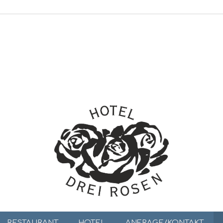
RESTAURANT
HOTEL
ANFRAGE/KONTAKT