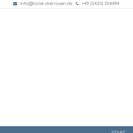
info@hotel-drei-rosen.de
+49 (3433) 204494
START