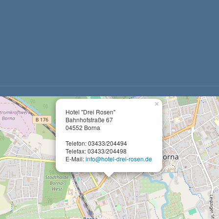
×
Hotel "Drei Rosen"
Bahnhofstraße 67
04552 Borna
Telefon: 03433/204494
Telefax: 03433/204498
E-Mail:
info@hotel-drei-rosen.de
eden Anlass