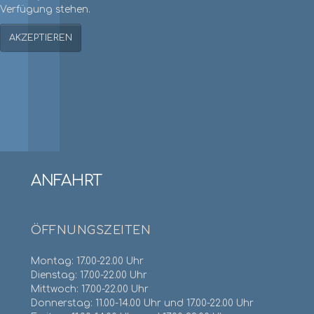
Verfügung stehen.
AKZEPTIEREN
Gepflegte Gastlichkei
ANFAHRT
ÖFFNUNGSZEITEN
Montag: 17.00-22.00 Uhr
Dienstag: 17.00-22.00 Uhr
Mittwoch: 17.00-22.00 Uhr
Donnerstag: 11.00-14.00 Uhr und 17.00-22.00 Uhr